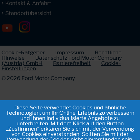
Kontakt & Anfahrt
Standortübersicht
Cookie-Ratgeber
Impressum
Rechtliche
Hinweise
Datenschutz Ford Motor Company
(Austria) GmbH
Barrierefreiheit
Cookie-
Einstellungen
© 2026 Ford Motor Company
Diese Seite verwendet Cookies und ähnliche
Technologien, um Ihr Online-Erlebnis zu verbessern
und Ihnen individualisierte Angebote zu
unterbreiten. Mit dem Klick auf den Button
„Zustimmen“ erklären Sie sich mit der Verwendung
von Cookies einverstanden. Sollten Sie mit der
Verwendung der Cookies nicht einverstanden sein,