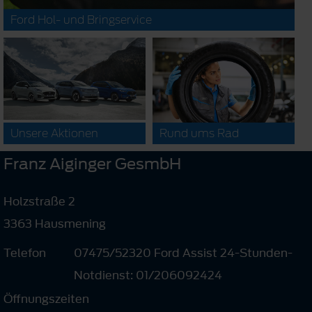
Ford Hol- und Bringservice
Unsere Aktionen
Rund ums Rad
Franz Aiginger GesmbH
Holzstraße 2
3363 Hausmening
Telefon
07475/52320 Ford Assist 24-Stunden-
Notdienst: 01/206092424
Öffnungszeiten