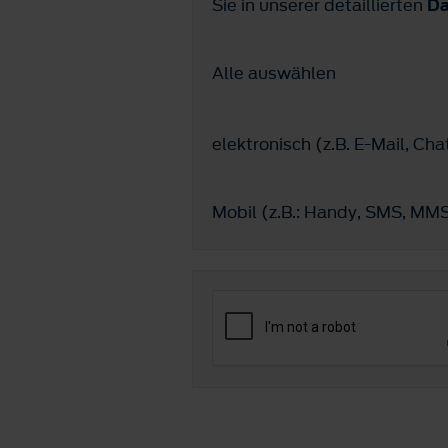
Sie in unserer detaillierten
Da
Alle auswählen
elektronisch (z.B. E-Mail, C
Mobil (z.B.: Handy, SMS, M