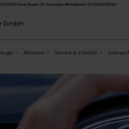
5/52320 Ford Assist 24-Stunden-Notdienst: 01/206092424
er GmbH
zeuge
Aktionen
Service & Zubehör
Gebrauc