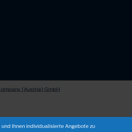
 Company (Austria) GmbH
 und Ihnen individualisierte Angebote zu