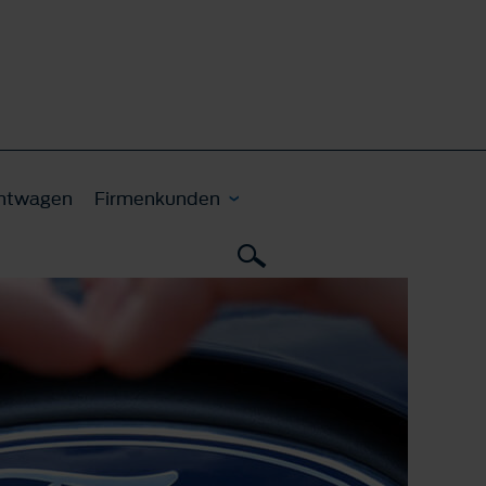
htwagen
Firmenkunden