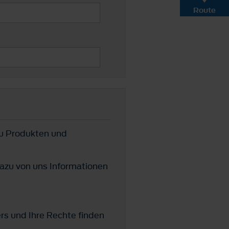
Route
zu Produkten und
azu von uns Informationen
ers und Ihre Rechte finden