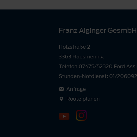
Franz Aiginger GesmbH
Holzstraße 2
3363 Hausmening
Telefon 07475/52320 Ford Assi
Stunden-Notdienst: 01/20609
Anfrage
Route planen