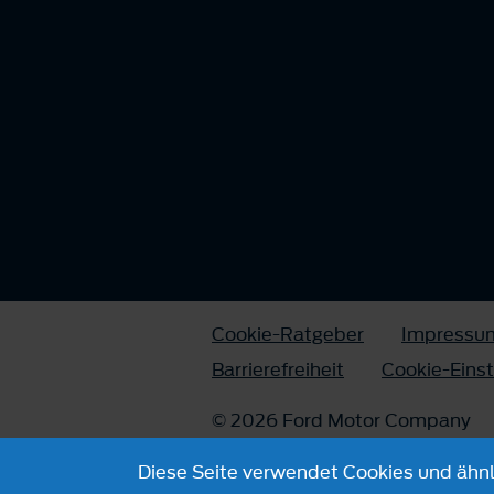
Cookie-Ratgeber
Impressu
Barrierefreiheit
Cookie-Eins
© 2026 Ford Motor Company
Diese Seite verwendet Cookies und ähnli