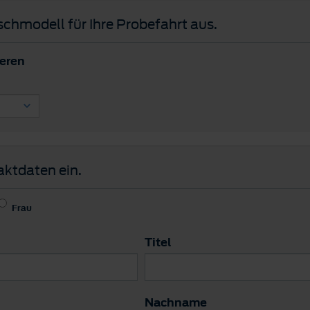
schmodell für Ihre Probefahrt aus.
ieren
aktdaten ein.
Frau
Titel
Nachname