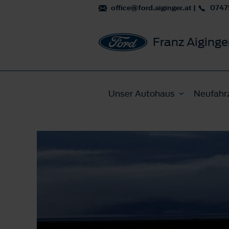
office@ford.aiginger.at
|
0747
Franz Aiging
Unser Autohaus
Neufahr