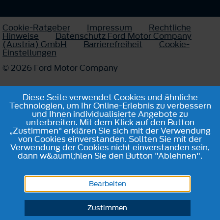
Cookie-Ratgeber
Impressum
Rechtliche
Hinweise
Datenschutz Ford Motor Company
(Austria) GmbH
Barrierefreiheit
Cookie-
Einstellungen
© 2026 Ford Motor Company
Diese Seite verwendet Cookies und ähnliche
Technologien, um Ihr Online-Erlebnis zu verbessern
und Ihnen individualisierte Angebote zu
unterbreiten. Mit dem Klick auf den Button
„Zustimmen“ erklären Sie sich mit der Verwendung
von Cookies einverstanden. Sollten Sie mit der
Verwendung der Cookies nicht einverstanden sein,
dann w&auml;hlen Sie den Button "Ablehnen".
Bearbeiten
Zustimmen