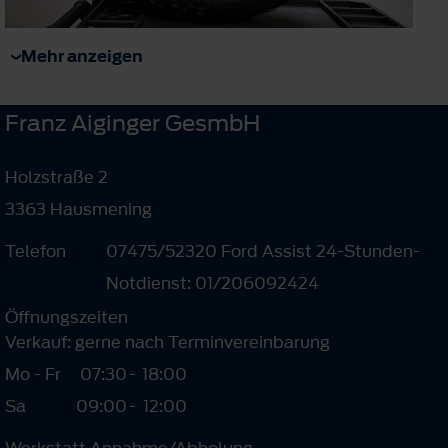
Mehr anzeigen
Franz Aiginger GesmbH
Holzstraße 2
3363 Hausmening
Telefon
07475/52320 Ford Assist 24-Stunden-
Notdienst: 01/206092424
Öffnungszeiten
Verkauf: gerne nach Terminvereinbarung
Mo - Fr
07:30
-
18:00
Sa
09:00
-
12:00
Werkstatt Annahme/Abholung