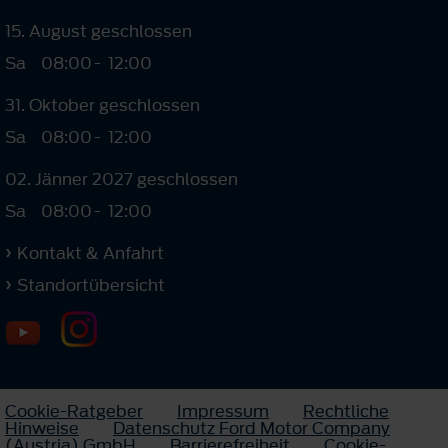
15. August geschlossen
Sa
08:00
-
12:00
31. Oktober geschlossen
Sa
08:00
-
12:00
02. Jänner 2027 geschlossen
Sa
08:00
-
12:00
Kontakt & Anfahrt
Standortübersicht
Cookie-Ratgeber
Impressum
Rechtliche
Hinweise
Datenschutz Ford Motor Company
(Austria) GmbH
Barrierefreiheit
Cookie-