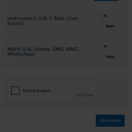
Ja
elektronisch (z.B. E-Mail, Chat-
Room)
Nein
Ja
Mobil (z.B.: Handy, SMS, MMS,
WhatsApp)
Nein
Absenden