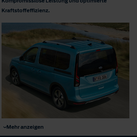
Kompromisslose Leistung und optimierte
Kraftstoffeffizienz.
Mehr anzeigen