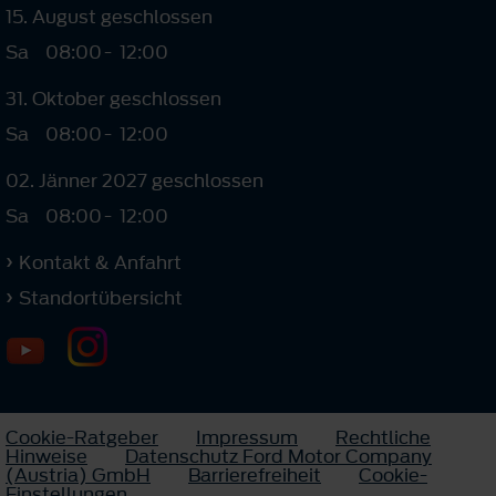
15. August geschlossen
Sa
08:00
-
12:00
31. Oktober geschlossen
Sa
08:00
-
12:00
02. Jänner 2027 geschlossen
Sa
08:00
-
12:00
Kontakt & Anfahrt
Standortübersicht
Cookie-Ratgeber
Impressum
Rechtliche
Hinweise
Datenschutz Ford Motor Company
(Austria) GmbH
Barrierefreiheit
Cookie-
Einstellungen