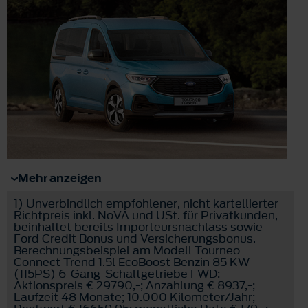
Mehr anzeigen
1)
Unverbindlich empfohlener, nicht kartellierter
Richtpreis inkl. NoVA und USt. für Privatkunden,
beinhaltet bereits Importeursnachlass sowie
Ford Credit Bonus und Versicherungsbonus.
Berechnungsbeispiel am Modell Tourneo
Connect Trend 1.5l EcoBoost Benzin 85 KW
(115PS) 6-Gang-Schaltgetriebe FWD:
Aktionspreis € 29790,-; Anzahlung € 8937,-;
Laufzeit 48 Monate; 10.000 Kilometer/Jahr;