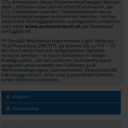
CO
-Emissionen neuer Personenkraftwagen können
2
dem Leitfaden über den Kraftstoffverbrauch, die
CO
-Emissionen und den Stromverbrauch neuer
2
Personenkraftwagen entnommen werden, der bei
allen Ford Vertragspartnern unentgeltlich erhältlich
und unter
www.autoverbrauch.at
als Download
verfügbar ist.
** Gemäß Worldwide Harmonised Light Vehicles
Test Procedure (WLTP). Es können bis zu 113 – 117
km Reichweite bei voll aufgeladener Batterie
erreicht werden – je nach vorhandener Serien-
Konfiguration. Die tatsächliche Reichweite kann
aufgrund unterschiedlicher Faktoren (z.B.
Wetterbedingungen, Fahrverhalten, Streckenprofil,
Fahrzeugzustand, Alter und Zustand der Lithium-
Ionen-Batterie) variieren.
Angebot
Finanzierung