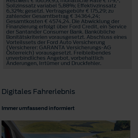
Restwert € 16659,95; monatliche Rate € 179,-;
Sollzinssatz variabel 5,88%; Effektivzinssatz
6,32%; gesetzl. Vertragsgebühr € 175,29; zu
zahlender Gesamtbetrag € 34364,24;
Gesamtkosten € 4574,24. Die Abwicklung der
Finanzierung erfolgt über Ford Credit, ein Service
der Santander Consumer Bank. Bankübliche
Bonitätskriterien vorausgesetzt. Abschluss eines
Vorteilssets der Ford Auto Versicherung
(Versicherer: GARANTA Versicherungs-AG
Österreich) vorausgesetzt. Freibleibendes
unverbindliches Angebot, vorbehaltlich
Änderungen, Irrtümer und Druckfehler.
Digitales Fahrerlebnis
Immer umfassend informiert