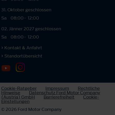
31. Oktober geschlossen
Sa
08:00
-
12:00
02. Jänner 2027 geschlossen
Sa
08:00
-
12:00
Kontakt & Anfahrt
Standortübersicht
Cookie-Ratgeber
Impressum
Rechtliche
Hinweise
Datenschutz Ford Motor Company
(Austria) GmbH
Barrierefreiheit
Cookie-
Einstellungen
© 2026 Ford Motor Company