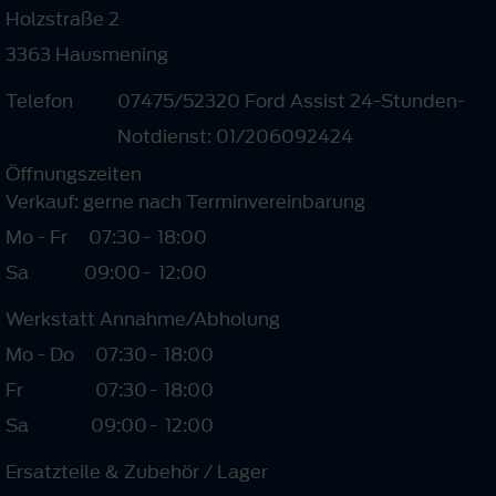
Holzstraße 2
3363 Hausmening
Telefon
07475/52320 Ford Assist 24-Stunden-
Notdienst: 01/206092424
Öffnungszeiten
Verkauf: gerne nach Terminvereinbarung
Mo - Fr
07:30
-
18:00
Sa
09:00
-
12:00
Werkstatt Annahme/Abholung
Mo - Do
07:30
-
18:00
Fr
07:30
-
18:00
Sa
09:00
-
12:00
Ersatzteile & Zubehör / Lager